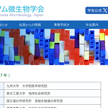
知らせ
会員からの情報
事務手続き
年会案内
17年）
九州大学 大学院医学研究院
東京工業大学 地球生命研究所
国立遺伝学研究所 原核生物遺伝研究室