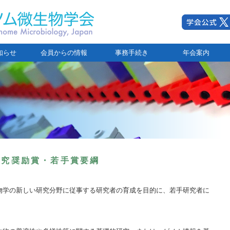
知らせ
会員からの情報
事務手続き
年会案内
研究奨励賞・若手賞要綱
物学の新しい研究分野に従事する研究者の育成を目的に、若手研究者に