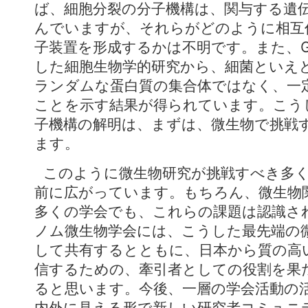
ば、細胞分裂の分子機構は、関与する遺
んでいますが、それらがどのように相互
子装置を形成するかは不明です。また、G
した細胞生物学的研究から、細菌といえ
ランダムな蛋白質の集合体ではなく、一
ことを示す結果が得られています。こう
子機構の解明は、まずは、微生物で挑戦
ます。
このように微生物研究が挑戦すべき多
前に広がっています。もちろん、微生物
多くの学会でも、これらの課題は認識さ
ノム微生物学会には、こうした最先端の
して共有するとともに、日本から質の高
信するための、牽引者としての役割を果
ると思います。今後、一層の学会活動の
内外に見える形で新しい研究者コミュニ