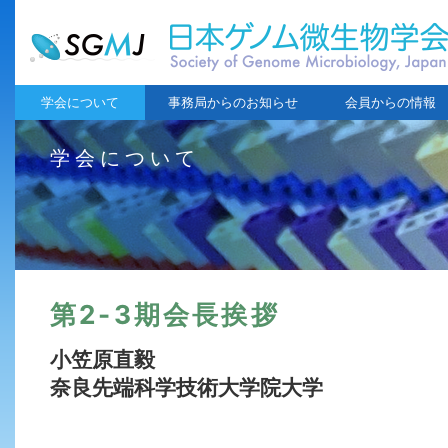
学会について
事務局からのお知らせ
会員からの情報
学会について
第2-3期会長挨拶
小笠原直毅
奈良先端科学技術大学院大学