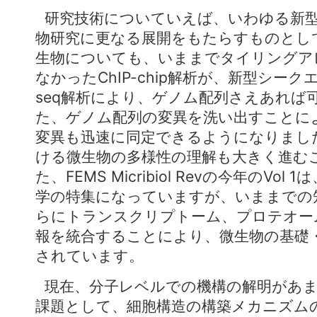
研究技術についていえば、いわゆる新
物研究に更なる展開をもたらすものとし
生物についても、いままでタイリングア
なかったChIP-chip解析が、新型シーク
seq解析により、ゲノム配列さえあれば
た、ゲノム配列の変異を洗い出すことに
変異も迅速に同定できるようになりまし
ける微生物の多様性の理解も大きく進む
た、FEMS Micribiol Revの今年のVo
学の特集になっていますが、いままでの
らにトランスクリプトーム、プロテオー
報を統合することにより、微生物の基礎
されています。
現在、分子レベルでの機構の解明があ
課題として、細胞構造の構築メカニズム