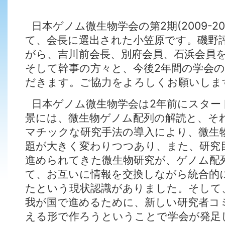
日本ゲノム微生物学会の第2期(2009-2
て、会長に選出された小笠原です。磯野
がら、吉川前会長、別府会員、石浜会員
そして幹事の方々と、今後2年間の学会
だきます。ご協力をよろしくお願いしま
日本ゲノム微生物学会は2年前にスター
景には、微生物ゲノム配列の解読と、そ
マチックな研究手法の導入により、微生
題が大きく変わりつつあり、また、研究
進められてきた微生物研究が、ゲノム配
て、お互いに情報を交換しながら統合的
たという現状認識がありました。そして
我が国で進めるために、新しい研究者コ
える形で作ろうということで学会が発足