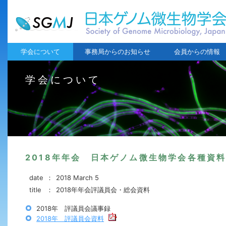
学会について
事務局からのお知らせ
会員からの情報
学会について
2018年年会 日本ゲノム微生物学会各種資
date
：
2018 March 5
title
：
2018年年会評議員会・総会資料
2018年 評議員会議事録
2018年 評議員会資料