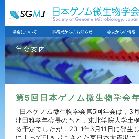
学会について
事務局からのお知らせ
会員からの情報
年会案内
第5回日本ゲノム微生物学会年
日本ゲノム微生物学会第5回年会は，3月
津田雅孝年会長のもと，東北学院大学土
る予定でしたが，2011年3月11日に発
によって引き起こされた東日本大震災に