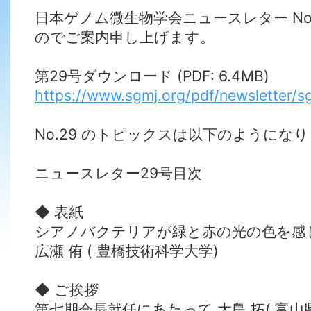
日本ゲノム微生物学会ニュースレター No
のでご案内申し上げます。
第29号ダウンロード (PDF: 6.4MB)
https://www.sgmj.org/pdf/newsletter/s
No.29 のトピックスは以下のようにな
ニュースレター29号目次
◆ 表紙
シアノバクテリアが緑と赤の光の色を感
広瀬 侑 ( 豊橋技術科学大学)
◆ ご挨拶
第七期会長就任にあたって 大島 拓( 富山