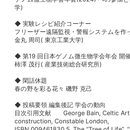
学)
◆ 実験レシピ紹介コーナー
フリーザー遠隔監視・警報システムを作
金丸 周司( 東京工業大学)
◆ 第19 回日本ゲノム微生物学会年会 開
柿澤 茂行( 産業技術総合研究所)
◆ 閑話休題
春の野を彩る花々 磯野 克己
◆ 投稿要領 編集後記 学会の動向
目次引用文献 George Bain, Celtic Art, 
construction, Constable London,
ISBN 009461830 5, The “Tree of Life”, “