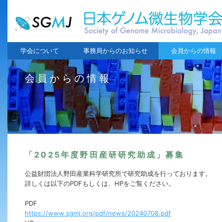
学会について
事務局からのお知らせ
会員からの情報
会員からの情報
「2025年度野田産研研究助成」募集
公益財団法人野田産業科学研究所で研究助成を行っております。
詳しくは以下のPDFもしくは、HPをご覧ください。
PDF
https://www.sgmj.org/pdf/news/20240708.pdf