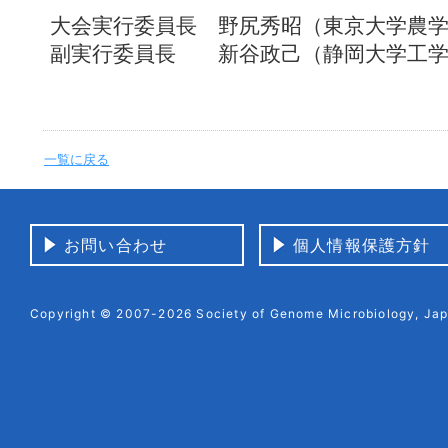
大会実行委員長 野尻秀昭（東京大学農
副実行委員長 新谷政己（静岡大学工学
一覧に戻る
お問い合わせ
個人情報保護方針
Copyright © 2007-2026 Society of Genome Microbiology, Japa