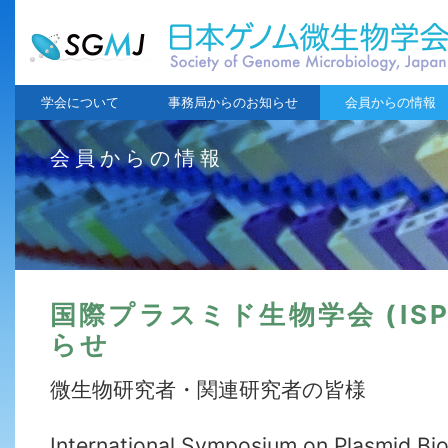
学会について
事務局からのお知らせ
会員からの情報
会員からの情報
国際プラスミド生物学会 (ISP
らせ
微生物研究者・関連研究者の皆様
International Symposium on Plasmid Bi