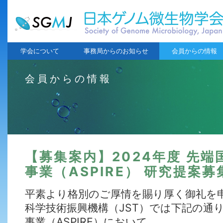
学会について
事務局からのお知らせ
会員からの情報
会員からの情報
【募集案内】2024年度 先
事業（ASPIRE） 研究提案
平素より格別のご厚情を賜り厚く御礼を
科学技術振興機構（JST）では下記の通
事業（ASPIRE）において