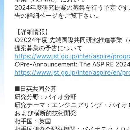
2024年度研究提案の募集を行う予定で
告の詳細ページをご覧下さい。
【詳細情報】
○2024年度 先端国際共同研究推進事業（
提案募集の予告について
https://www.jst.go.jp/inter/aspire/pr
○Pre-Announcement: The ASPIRE 2024 C
https://www.jst.go.jp/inter/aspire/en
■日英共同公募
研究分野：バイオ分野
研究テーマ：エンジニアリング・バイオ
および横断的技術開発
相手国：英国
相手国側資金配分機関：バイオテクノロ