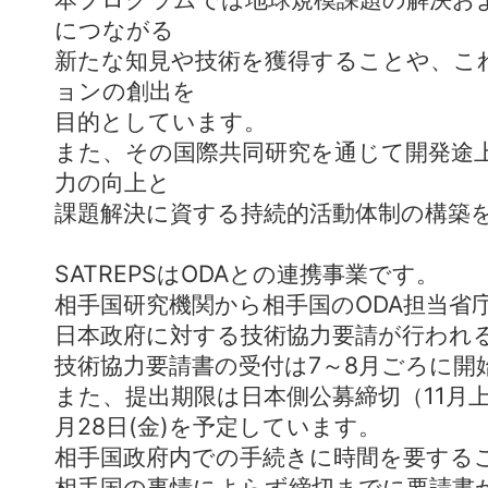
につながる
新たな知見や技術を獲得することや、こ
ョンの創出を
目的としています。
また、その国際共同研究を通じて開発途
力の向上と
課題解決に資する持続的活動体制の構築
SATREPSはODAとの連携事業です。
相手国研究機関から相手国のODA担当省
日本政府に対する技術協力要請が行われ
技術協力要請書の受付は7～8月ごろに開
また、提出期限は日本側公募締切（11月上
月28日(金)を予定しています。
相手国政府内での手続きに時間を要する
相手国の事情によらず締切までに要請書