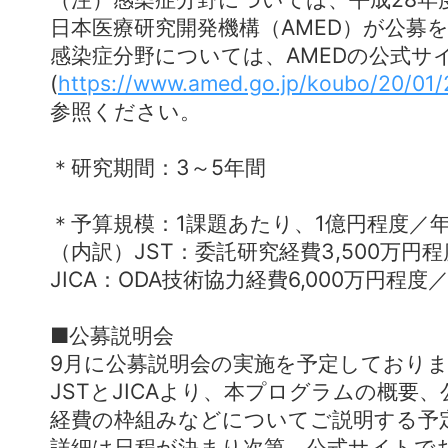
日本医療研究開発機構（AMED）が公募
感染症分野については、AMEDの公式サ
(
https://www.amed.go.jp/koubo/20/01
参照ください。
＊研究期間：3～5年間
＊予算規模：1課題あたり、1億円程度／
（内訳）JST：委託研究経費3,500万円
JICA：ODA技術協力経費6,000万円程度
■公募説明会
9月に公募説明会の実施を予定しており
JSTとJICAより、本プログラムの概要
経費の枠組みなどについてご説明する予
詳細は日程が決まり次第、公式サイトで