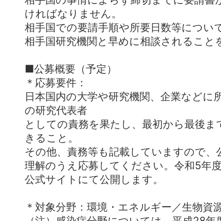
ければなりません。
相手国での要請手順や所要日数等につい
相手国研究機関と早めに相談されること
■公募概要（予定）
＊応募要件：
日本国内の大学や研究機関、企業などに
の研究代表者
としての責務を果たし、最初から最後ま
きること。
その他、責務等も記載していますので、
理解のうえ応募してください。令和5年
公式サイトにて公開します。
＊対象分野：環境・エネルギー／生物資
（注）感染症分野については、平成28年