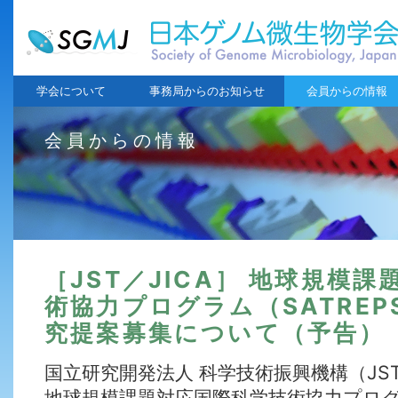
学会について
事務局からのお知らせ
会員からの情報
会員からの情報
［JST／JICA］ 地球規模
術協力プログラム（SATREP
究提案募集について（予告）
国立研究開発法人 科学技術振興機構（JS
地球規模課題対応国際科学技術協力プログラ