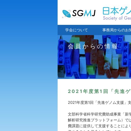
学会について
事務局からのお
会員からの情報
2021年度第1回「先
2021年度第1回「先進ゲノム支援」
文部科学省科学研究費助成事業「新
解析研究推進プラットフォーム）で
費課題に提供して支援することによ