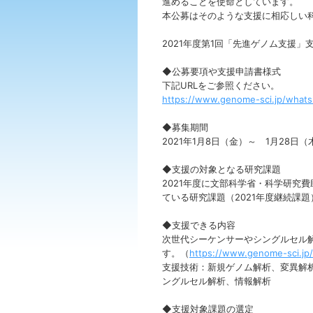
進めることを使命としています。
本公募はそのような支援に相応しい
2021年度第1回「先進ゲノム支援
◆公募要項や支援申請書様式
下記URLをご参照ください。
https://www.genome-sci.jp/wha
◆募集期間
2021年1月8日（金）～ 1月28日
◆支援の対象となる研究課題
2021年度に文部科学省・科学研究
ている研究課題（2021年度継続課
◆支援できる内容
次世代シーケンサーやシングルセル
す。（
https://www.genome-sci.jp
支援技術：新規ゲノム解析、変異解析
ングルセル解析、情報解析
◆支援対象課題の選定