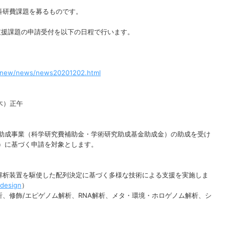
科研費課題を募るものです。
」支援課題の申請受付を以下の日程で行います。
tsnew/news/news20201202.html
（木）正午
費助成事業（科学研究費補助金・学術研究助成基金助成金）の助成を受け
題）に基づく申請を対象とします。
解析装置を駆使した配列決定に基づく多様な技術による支援を実施しま
/design
）
、修飾/エピゲノム解析、RNA解析、メタ・環境・ホロゲノム解析、シ