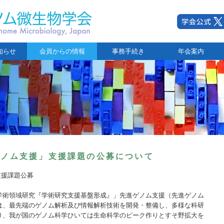
知らせ
会員からの情報
事務手続き
年会案内
進ゲノム支援」支援課題の公募について
支援課題公募
学術領域研究『学術研究支援基盤形成』」先進ゲノム支援（先進ゲノム
は、最先端のゲノム解析及び情報解析技術を開発・整備し、多様な科研
り、我が国のゲノム科学ひいては生命科学のピーク作りとすそ野拡大を