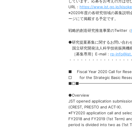
しています。応募をお考えの方はぜ
URL：
https://www.jst.go.jp/kisok
※2020年度の各研究領域の募集説
ージにて掲載する予定です。
戦略的創造研究推進事業のTwitter（
●研究提案募集に関するお問い合わ
国立研究開発法人科学技術振興機構
［募集専用］E-mail：
rp-info@jst
・・・・・・・・・・・・・・・・
■ Fiscal Year 2020 Call for Rese
□ for the Strategic Basic Rese
■□■━━━━━━━━━━━━━
●Overview
JST opened application submissio
(CREST, PRESTO and ACT-X).
※FY2020 application call and selec
FY2018 and FY2019 (1st Term) and
period is divided into two as (1st