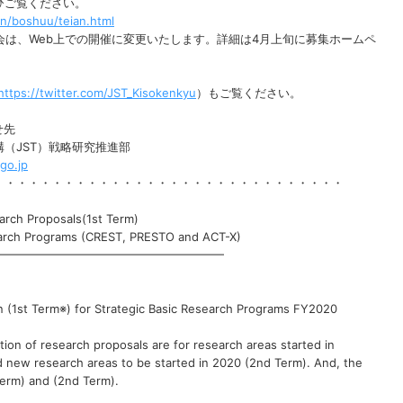
ひご覧ください。
en/boshuu/teian.html
明会は、Web上での開催に変更いたします。詳細は4月上旬に募集ホームペ
https://twitter.com/JST_Kisokenkyu
）もご覧ください。
せ先
（JST）戦略研究推進部
.go.jp
・・・・・・・・・・・・・・・・・・・・・・・・・・・・・・
arch Proposals(1st Term)
arch Programs (CREST, PRESTO and ACT-X)
━━━━━━━━━━━━━━━━━━━━
n (1st Term※) for Strategic Basic Research Programs FY2020
tion of research proposals are for research areas started in
 new research areas to be started in 2020 (2nd Term). And, the
 Term) and (2nd Term).