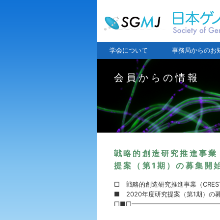
学会について
事務局からのお
会員からの情報
戦略的創造研究推進事業（
提案（第1期）の募集開
□ 戦略的創造研究推進事業（CREST
■ 2020年度研究提案（第1期）の
□■□━━━━━━━━━━━━━