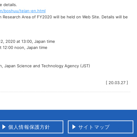
e details.
en/boshuu/teian-en.html
 Research Area of FY2020 will be held on Web Site. Details will be
 2020 at 13:00, Japan time
 12:00 noon, Japan time
h, Japan Science and Technology Agency (JST)
[ 20.03.27 ]
個人情報保護方針
サイトマップ