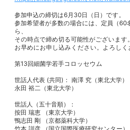
参加申込の締切は6月30日（日）です。
参加希望者が多数の場合には、定員（60
ら、
その時点で締め切る可能性がございます
お早めにお申し込みください。よろしく
第13回細菌学若手コロッセウム
世話人代表 (共同)： 南澤 究（東北大学）
永田 裕二（東北大学）
世話人（五十音順）：
按田 瑞恵 （東京大学）
鴨志田 剛 （京都薬科大学）
竹本 訓彦 （国立国際医療研究センター）