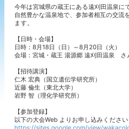
今年は宮城県の蔵王にある遠刈田温泉に
自然豊かな温泉地で、参加者相互の交流
ます。
【日時・会場】
日時：8月18日（日）～8月20日（火）
会場：宮城・蔵王 湯源郷 遠刈田温泉 さ
【招待講演】
仁木 宏典（国立遺伝学研究所）
近藤 倫生（東北大学）
岩野 智（理化学研究所）
【参加登録】
以下の大会Web よりお申し込みください
https://sites.google.com/view/wakacol