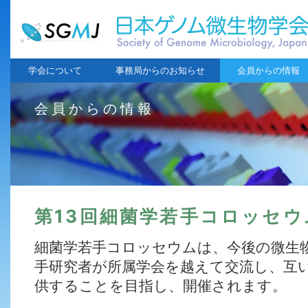
学会について
事務局からのお知らせ
会員からの情報
会員からの情報
第13回細菌学若手コロッセ
細菌学若手コロッセウムは、今後の微生
手研究者が所属学会を越えて交流し、互
供することを目指し、開催されます。