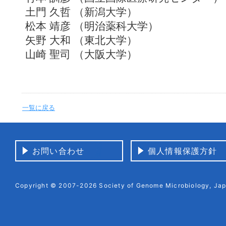
土門 久哲 （新潟大学）
松本 靖彦 （明治薬科大学）
矢野 大和 （東北大学）
山崎 聖司 （大阪大学）
一覧に戻る
お問い合わせ
個人情報保護方針
Copyright © 2007-2026 Society of Genome Microbiology, Japa