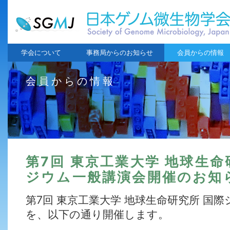
学会について
事務局からのお知らせ
会員からの情報
会員からの情報
第7回 東京工業大学 地球生命
ジウム一般講演会開催のお知
第7回 東京工業大学 地球生命研究所 国
を、以下の通り開催します。