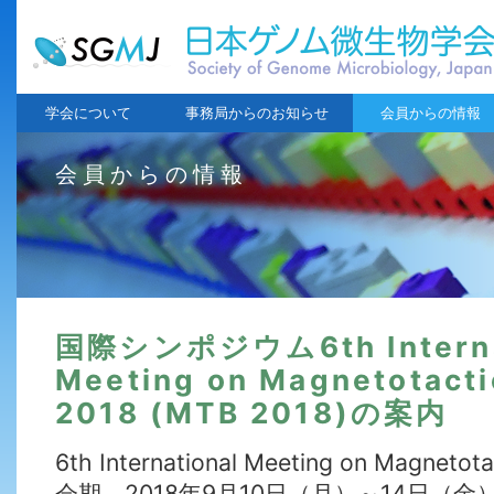
学会について
事務局からのお知らせ
会員からの情報
会員からの情報
国際シンポジウム6th Interna
Meeting on Magnetotacti
2018 (MTB 2018)の案内
6th International Meeting on Magnetota
会期 2018年9月10日（月）～14日（金