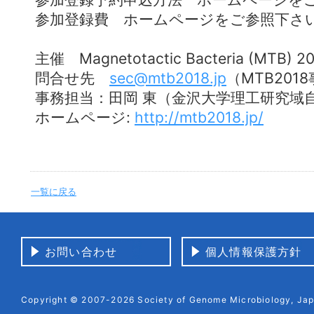
参加登録費 ホームページをご参照下さ
主催 Magnetotactic Bacteria (MTB)
問合せ先
sec@mtb2018.jp
（MTB201
事務担当：田岡 東（金沢大学理工研究域
ホームページ:
http://mtb2018.jp/
一覧に戻る
お問い合わせ
個人情報保護方針
Copyright © 2007-2026 Society of Genome Microbiology, Japa