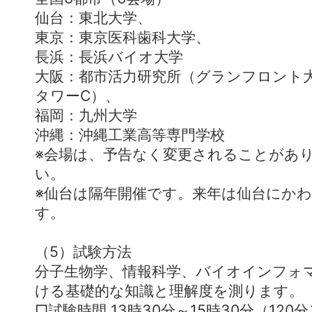
仙台：東北大学、
東京：東京医科歯科大学、
長浜：長浜バイオ大学
大阪：都市活力研究所（グランフロント
タワーC）、
福岡：九州大学
沖縄：沖縄工業高等専門学校
※会場は、予告なく変更されることがあ
い。
※仙台は隔年開催です。来年は仙台にか
す。
（5）試験方法
分子生物学、情報科学、バイオインフォ
ける基礎的な知識と理解度を測ります。
□試験時間 13時30分～15時30分（120分