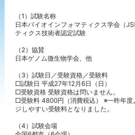
（1）試験名称
日本バイオインフォマティクス学会（JS
ティクス技術者認定試験
（2）協賛
日本ゲノム微生物学会、他
（3）試験日／受験資格／受験料
□試験日 平成27年12月6日（日）
□受験資格 受験資格は問いません。
□受験料 4800円（消費税込） ※一昨
ジしやすい受験料となりました。
（4）試験会場
全国6都市（6会場）