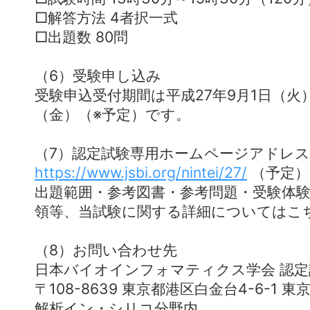
□解答方法 4者択一式
□出題数 80問
（6）受験申し込み
受験申込受付期間は平成27年9月1日（火）
（金）（※予定）です。
（7）認定試験専用ホームページアドレス
https://www.jsbi.org/nintei/27/
（予定）
出題範囲・参考図書・参考問題・受験体
領等、当試験に関する詳細についてはこ
（8）お問い合わせ先
日本バイオインフォマティクス学会 認定
〒108-8639 東京都港区白金台4-6-1
解析イン・シリコ分野内