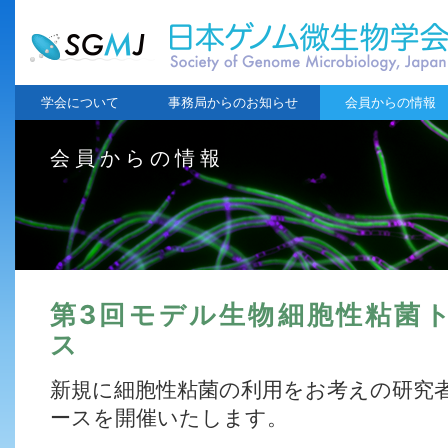
学会について
事務局からのお知らせ
会員からの情報
会員からの情報
第3回モデル生物細胞性粘菌
ス
新規に細胞性粘菌の利用をお考えの研究
ースを開催いたします。