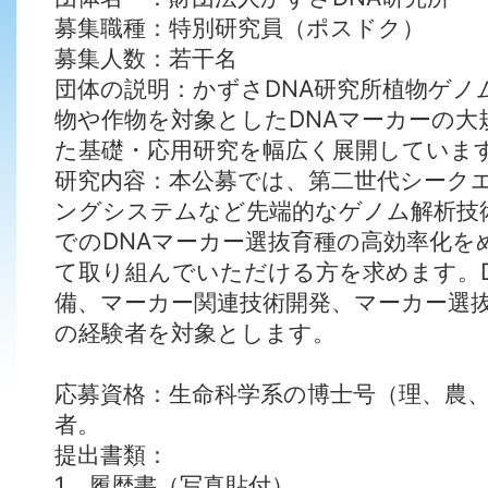
募集職種：特別研究員（ポスドク）
募集人数：若干名
団体の説明：かずさDNA研究所植物ゲノ
物や作物を対象としたDNAマーカーの大
た基礎・応用研究を幅広く展開していま
研究内容：本公募では、第二世代シーク
ングシステムなど先端的なゲノム解析技
でのDNAマーカー選抜育種の高効率化を
て取り組んでいただける方を求めます。D
備、マーカー関連技術開発、マーカー選
の経験者を対象とします。
応募資格：生命科学系の博士号（理、農
者。
提出書類：
1 履歴書（写真貼付）