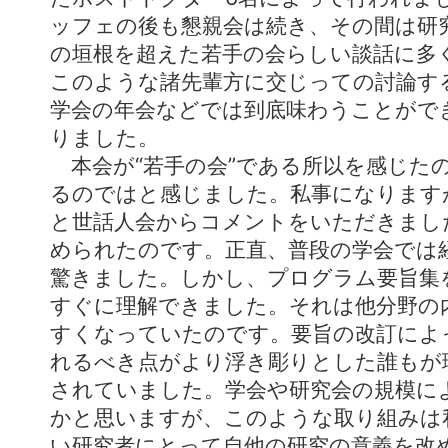
ッフェの後も懇親会は続き、その間は研
の垣根を超えた若手の会らしい談話に多
このような諸先輩方に交じっての討論す
学会の年会などでは到底味わうことがで
りました。
本会が“若手の会”である所以を感じた
るのではと感じました。私事になります
と世話人会からコメントをいただきまし
められたのです。正直、普段の学会では
驚きました。しかし、プログラム要旨集
すぐに理解できました。それは他分野の
すくなっていたのです。要旨の改訂によ
れるべき点がより浮き彫りとした誰もが
されていました。学会や研究会の規模に
かと思いますが、このような取り組みは
い研究者にとって自他の研究の意義を改