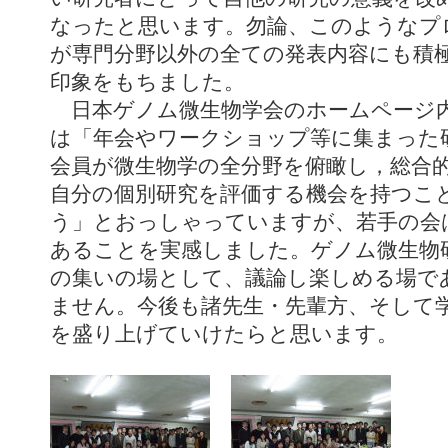
なったと思います。勿論、このようなプ
が専門分野以外の全ての発表内容にも積
印象をもちました。
日本ゲノム微生物学会のホームページ内
は「年会やワークショップ等に集まった
会員が微生物学の全分野を俯瞰し，総合
自分の個別研究を評価する機会を持つこ
う」とおっしゃっていますが、若手の会
あることを実感しました。ゲノム微生物
の集いの場として、議論し楽しめる場で
ません。今後も諸先生・先輩方、そして
を盛り上げていけたらと思います。