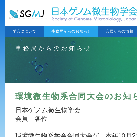
学会について
事務局からのお知らせ
会員からの情報
事務局からのお知らせ
環境微生物系合同大会のお知
日本ゲノム微生物学会
会員 各位
環境微生物系学会合同大会が、本年10月