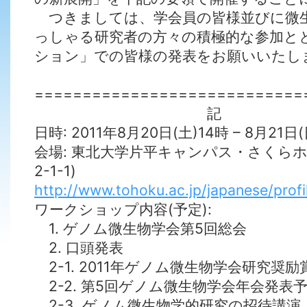
つきましては、学会員の皆様並びに微
っしゃる研究者の方々の積極的な参加と
ション」での皆様の発表をお願いいたし
============================
記
日時: 2011年8月20日(土)14時 – 8月21日
会場: 東北大学片平キャンパス・さくらホ
2-1-1)
http://www.tohoku.ac.jp/japanese/prof
ワークショップ内容(予定):
1. ゲノム微生物学会第5回総会
2. 口頭発表
2-1. 2011年ゲノム微生物学会研究奨
2-2. 第5回ゲノム微生物学会年会発表
2-3. ゲノム微生物学的研究の招待講演