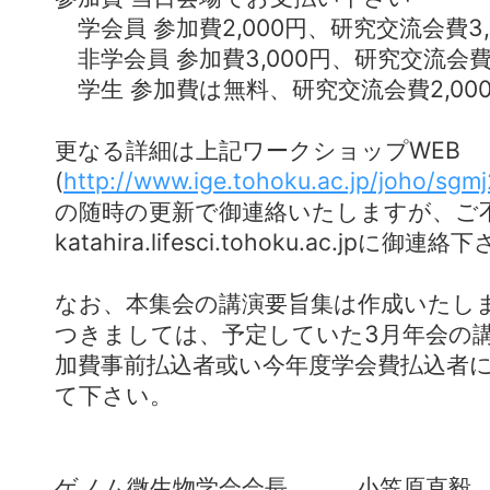
学会員 参加費2,000円、研究交流会費3,
非学会員 参加費3,000円、研究交流会費3
学生 参加費は無料、研究交流会費2,00
更なる詳細は上記ワークショップWEB
(
http://www.ige.tohoku.ac.jp/joho/sgmj
の随時の更新で御連絡いたしますが、ご不明
katahira.lifesci.tohoku.ac.jpに御連
なお、本集会の講演要旨集は作成いたし
つきましては、予定していた3月年会の講
加費事前払込者或い今年度学会費払込者
て下さい。
ゲノム微生物学会会長 小笠原直毅