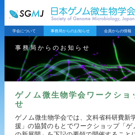
学会について
事務局からのお知らせ
会員からの情報
事務局からのお知らせ
ゲノム微生物学会ワークショ
せ
ゲノム微生物学会では、文科省科研費新
援」の協賛のもとでワークショップ「ゲ
の新展開」を下記の要領で開催すること