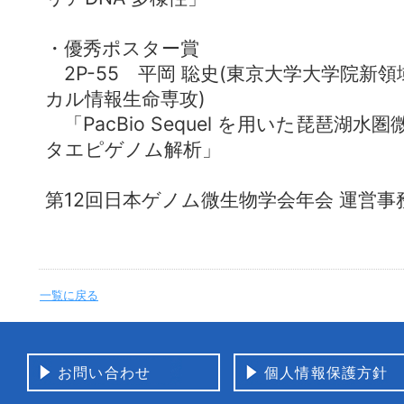
・優秀ポスター賞
2P-55 平岡 聡史(東京大学大学院新
カル情報生命専攻)
「PacBio Sequel を用いた琵琶湖
タエピゲノム解析」
第12回日本ゲノム微生物学会年会 運営事
一覧に戻る
お問い合わせ
個人情報保護方針