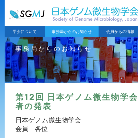
学会について
事務局からのお知らせ
会員からの情報
事務局からのお知らせ
第12回 日本ゲノム微生物学
者の発表
日本ゲノム微生物学会
会員 各位