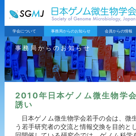
学会について
事務局からのお知らせ
会員からの情報
事務局からのお知らせ
2010年日本ゲノム微生物学
誘い
日本ゲノム微生物学会若手の会は、微生
う若手研究者の交流と情報交換を目的と
回開催している研究会では、ゲノム科学