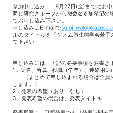
参加申し込み： 8月27日(金)までにお
同じ研究グループから複数名参加希望の
てお申し込み下さい。
申し込みはE-mailで
sgmj-wak@kazusa.or
ルのタイトルを「ゲノム微生物学会若手
て下さい。
申し込みには、下記の必要事項をお書き
1．氏名、所属、役職（学年）、連絡用E-m
（まとめて申し込まれる場合は全員分
します。）
2．発表の希望（あり・なし）
3．発表希望の場合は、発表タイトル
発表形態： 口頭発表のみ（発表時間未