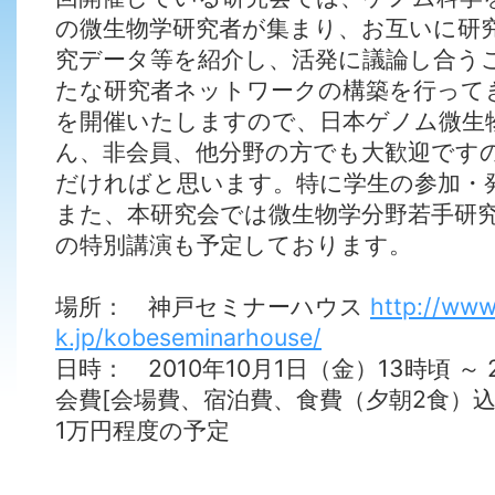
の微生物学研究者が集まり、お互いに研
究データ等を紹介し、活発に議論し合う
たな研究者ネットワークの構築を行って
を開催いたしますので、日本ゲノム微生
ん、非会員、他分野の方でも大歓迎です
だければと思います。特に学生の参加・
また、本研究会では微生物学分野若手研
の特別講演も予定しております。
場所： 神戸セミナーハウス
http://www
k.jp/kobeseminarhouse/
日時： 2010年10月1日（金）13時頃 ～
会費[会場費、宿泊費、食費（夕朝2食）込
1万円程度の予定