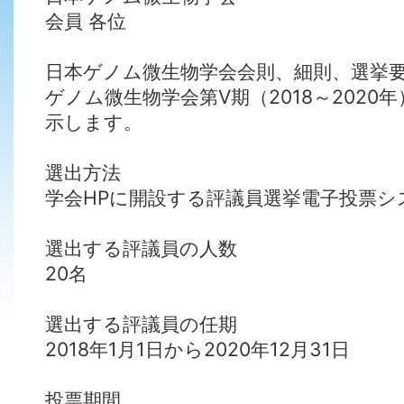
会員 各位
日本ゲノム微生物学会会則、細則、選挙
ゲノム微生物学会第Ⅴ期（2018～2020
示します。
選出方法
学会HPに開設する評議員選挙電子投票シ
選出する評議員の人数
20名
選出する評議員の任期
2018年1月1日から2020年12月31日
投票期間