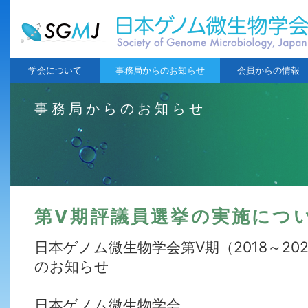
学会について
事務局からのお知らせ
会員からの情報
事務局からのお知らせ
第Ⅴ期評議員選挙の実施につ
日本ゲノム微生物学会第Ⅴ期（2018～20
のお知らせ
日本ゲノム微生物学会