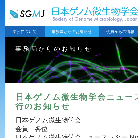
学会について
事務局からのお知らせ
会員からの情報
事務局からのお知らせ
日本ゲノム微生物学会ニュース
行のお知らせ
日本ゲノム微生物学会
会員 各位
日本ゲノム微生物学会ニュースレター No