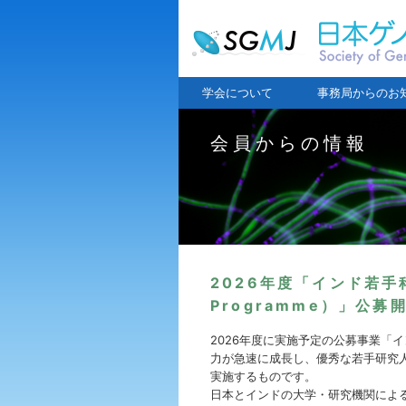
学会について
事務局からのお
会員からの情報
2026年度「インド若手
Programme）」公
2026年度に実施予定の公募事業「イン
力が急速に成長し、優秀な若手研究
実施するものです。
日本とインドの大学・研究機関によ