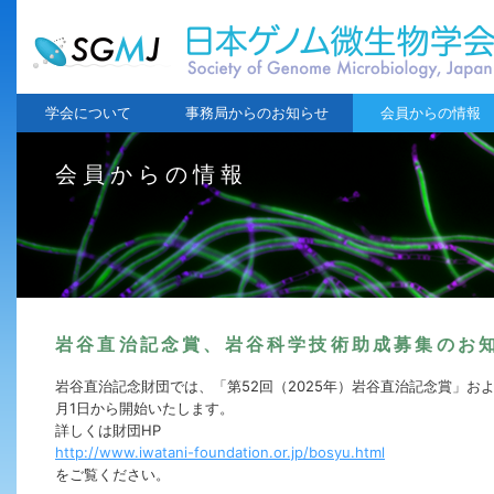
学会について
事務局からのお知らせ
会員からの情報
会員からの情報
岩谷直治記念賞、岩谷科学技術助成募集のお
岩谷直治記念財団では、「第52回（2025年）岩谷直治記念賞」お
月1日から開始いたします。
詳しくは財団HP
http://www.iwatani-foundation.or.jp/bosyu.html
をご覧ください。