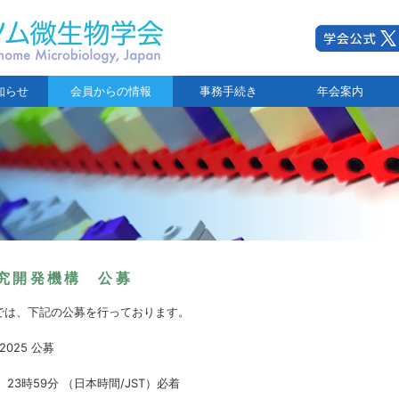
知らせ
会員からの情報
事務手続き
年会案内
究開発機構 公募
では、下記の公募を行っております。
w 2025 公募
 23時59分 （日本時間/JST）必着