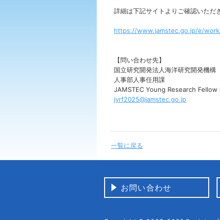
詳細は下記サイトよりご確認いただ
https://www.jamstec.go.jp/e/work
【問い合わせ先】
国立研究開発法人海洋研究開発機構
人事部人事任用課
JAMSTEC Young Research Fell
jyrf2025@jamstec.go.jp
一覧に戻る
お問い合わせ