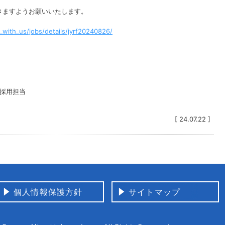
きますようお願いいたします。
_with_us/jobs/details/jyrf20240826/
ow 採用担当
[ 24.07.22 ]
個人情報保護方針
サイトマップ