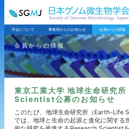
学会について
事務局からのお知らせ
会員からの情報
会員からの情報
東京工業大学 地球生命研究所 R
Scientist公募のお知らせ
このたび、地球生命研究所（Earth-Life Scienc
では、地球と生命の起源と進化に関する
的な研究を推進するResearch Scient