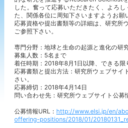
した。奮って応募いただきたく、よろし
た、関係各位に周知下さいますようお願
応募資格や提出書類等の詳細は、研究所
ご参照下さい。
専門分野：地球と生命の起源と進化の研
募集人数：5名まで
着任時期：2018年8月1日以降、できる
応募書類と提出方法：研究所ウェブサイ
さい。
応募締切：2018年4月14日
問い合わせ先：研究所ウェブサイト公募
公募情報URL：
http://www.elsi.jp/en/ab
offering-positions/2018/01/20180131_re