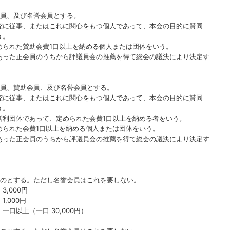
会員、及び名誉会員とする。
究に従事、またはこれに関心をもつ個人であって、本会の目的に賛同
う。
められた賛助会費1口以上を納める個人または団体をいう。
あった正会員のうちから評議員会の推薦を得て総会の議決により決定す
会員、賛助会員、及び名誉会員とする。
究に従事、またはこれに関心をもつ個人であって、本会の目的に賛同
う。
営利団体であって、定められた会費1口以上を納める者をいう。
められた会費1口以上を納める個人または団体をいう。
あった正会員のうちから評議員会の推薦を得て総会の議決により決定す
ものとする。ただし名誉会員はこれを要しない。
000円
00円
一口 30,000円）