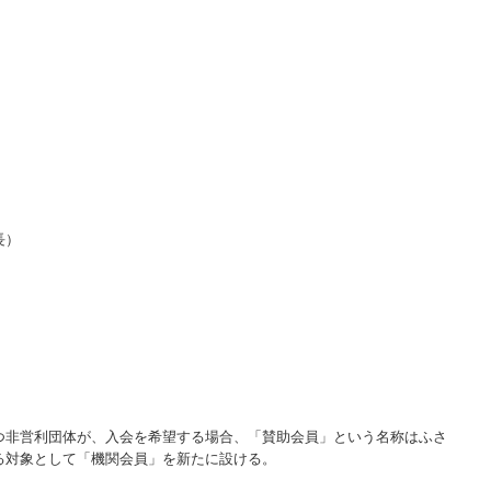
）
非営利団体が、入会を希望する場合、「賛助会員」という名称はふさ
る対象として「機関会員」を新たに設ける。