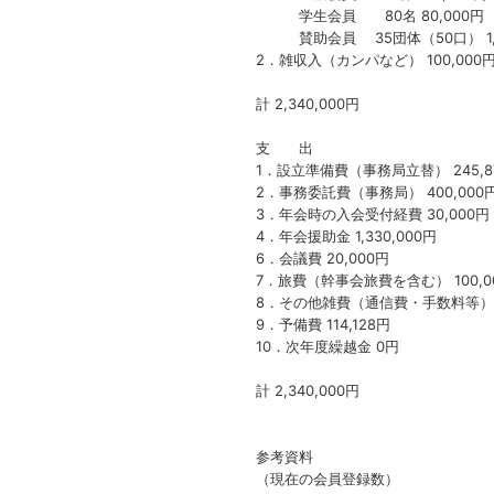
学生会員 80名 80,000円
賛助会員 35団体（50口） 1,50
2．雑収入（カンパなど） 100,000
計 2,340,000円
支 出
1．設立準備費（事務局立替） 245,8
2．事務委託費（事務局） 400,000
3．年会時の入会受付経費 30,000円
4．年会援助金 1,330,000円
6．会議費 20,000円
7．旅費（幹事会旅費を含む） 100,0
8．その他雑費（通信費・手数料等） 1
9．予備費 114,128円
10．次年度繰越金 0円
計 2,340,000円
参考資料
（現在の会員登録数）