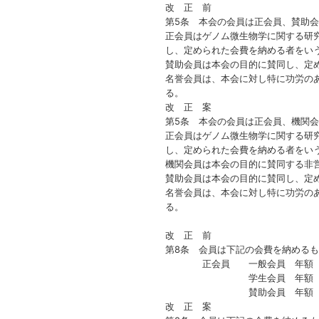
改 正 前
第5条 本会の会員は正会員、賛助
正会員はゲノム微生物学に関する研
し、定められた会費を納める者をい
賛助会員は本会の目的に賛同し、定
名誉会員は、本会に対し特に功労の
る。
改 正 案
第5条 本会の会員は正会員、機関
正会員はゲノム微生物学に関する研
し、定められた会費を納める者をい
機関会員は本会の目的に賛同する非
賛助会員は本会の目的に賛同し、定
名誉会員は、本会に対し特に功労の
る。
改 正 前
第8条 会員は下記の会費を納める
正会員 一般会員 年額 3,
学生会員 年額 1,0
賛助会員 年額 一口以上（
改 正 案